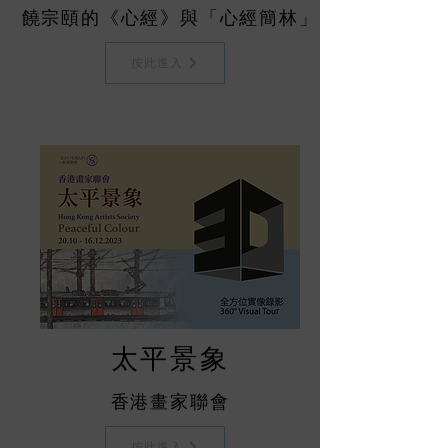
饒宗頤的《心經》與「心經簡林」
按此進入
太平景象
香港畫家聯會
按此進入