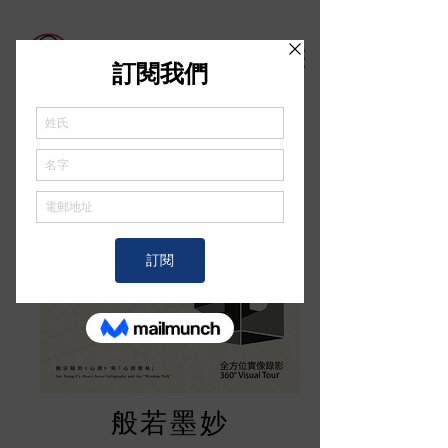
線上展覽
般若墨妙