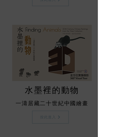
水墨裡的動物
一濤居藏二十世紀中國繪畫
按此進入