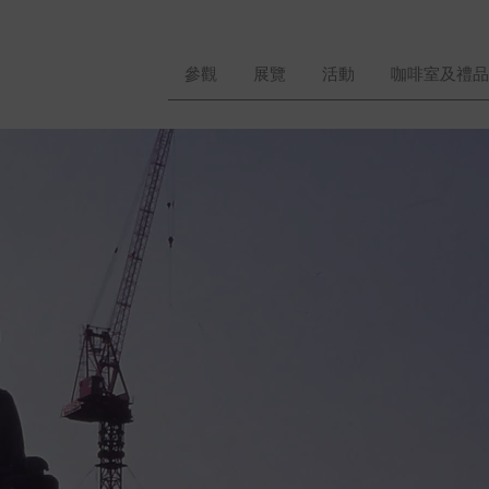
參觀
展覽
活動
咖啡室及禮品